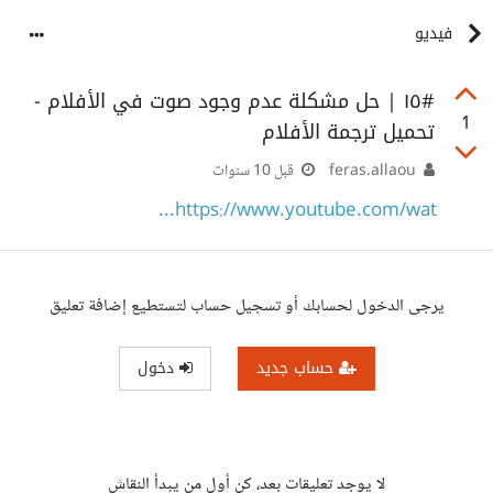
فيديو
‫#١٥ | حل مشكلة عدم وجود صوت في الأفلام -
1
feras.allaou
قبل 10 سنوات
https://www.youtube.com/wat...
يرجى الدخول لحسابك أو تسجيل حساب لتستطيع إضافة تعليق
حساب جديد
دخول
لا يوجد تعليقات بعد، كن أول من يبدأ النقاش