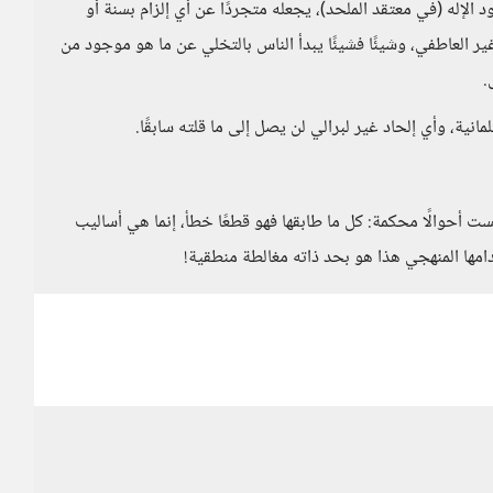
الإله (في معتقد الملحد)، يجعله متجردًا عن أي إلزام بسنة أو
العاطفي، وشيئًا فشيئًا يبدأ الناس بالتخلي عن ما هو موجود من
.
نية، وأي إلحاد غير لبرالي لن يصل إلى ما قلته سابقًا.
ت أحوالًا محكمة: كل ما طابقها فهو قطعًا خطأ، إنما هي أساليب
مها المنهجي هذا هو بحد ذاته مغالطة منطقية!