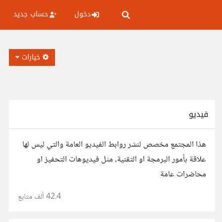
دخول
حساب جديد
خيارات
فيديو
هذا المجتمع مخصص لنشر روابط الفيديو العامة والتي ليس لها
علاقة بأمور البرمجة او التقنية، مثل فيديوهات التحفيز او
محاضرات عامة
42.4 ألف
متابع