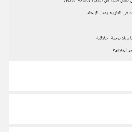
 نفس القدر من التطور (نظرية التطور).
 في التاريخ يمثل الإلحاد
 وبلا بوصة أخلاقية
حد أخلاقه؟