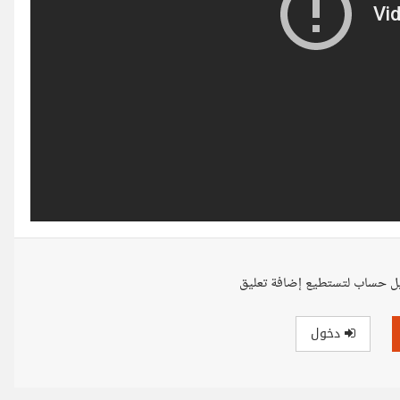
ل حساب لتستطيع إضافة تعليق
دخول