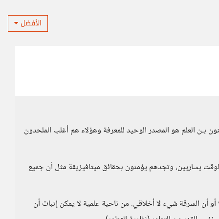
الأفضل
نون بـن العلم هو المصدر الوحيد للمعرفة وهؤلاء هم أغلب الملحدون
لوقت يساريين، وتجدهم يؤمنون بحقائق ميتافيزيقة مثل أن جميع
و أن السرقة شيء لا أخلاقي. من ناحية علمية لا يمكن إثبات أن