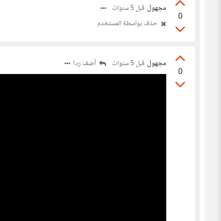
مجهول
قبل 5 سنوات
0
حذف بواسطة المستخدم
مجهول
أضف ردا
قبل 5 سنوات
0