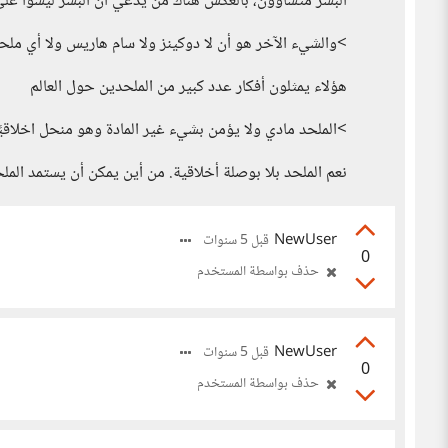
البشر متساوون، بالعكس هناك من يدعي أن البشر ليسوا على
>والشيء الآخر هو أن لا دوكينز ولا سام هاريس ولا أي ملحد
هؤلاء يمثلون أفكار عدد كبير من الملحدين حول العالم
>الملحد مادي ولا يؤمن بشيء غير المادة وهو منحل اخلاقيًا
نعم الملحد بلا بوصلة أخلاقية. من أين يمكن أن يستمد المل
NewUser
قبل 5 سنوات
0
حذف بواسطة المستخدم
NewUser
قبل 5 سنوات
0
حذف بواسطة المستخدم