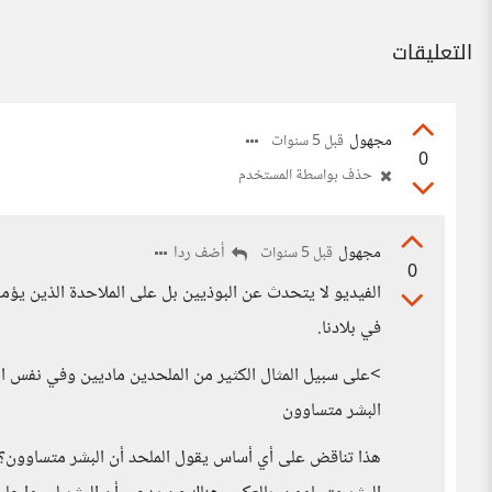
التعليقات
مجهول
قبل 5 سنوات
0
حذف بواسطة المستخدم
مجهول
أضف ردا
قبل 5 سنوات
0
الفيديو لا يتحدث عن البوذيين بل على الملاحدة الذين يؤم
في بلادنا.
>على سبيل المثال الكثير من الملحدين ماديين وفي نفس ا
البشر متساوون
هذا تناقض على أي أساس يقول الملحد أن البشر متساوون؟ أ