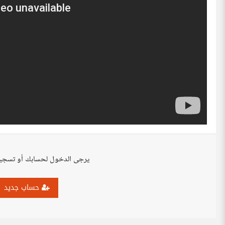
يرجى الدخول لحسابك أو تسجي
حساب جديد