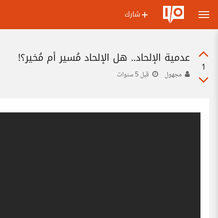
شارك
عدمية الإلحاد.. هل الإلحاد مُسير أم مُخير؟!
1
مجهول
قبل 5 سنوات