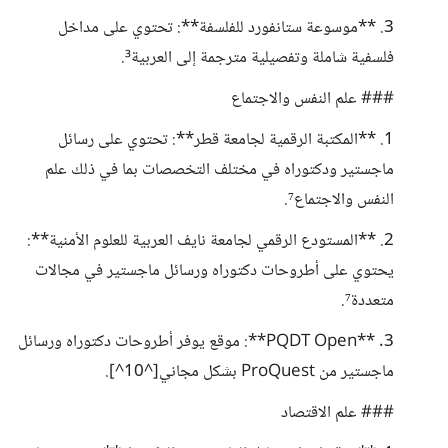
3. **موسوعة ستانفورد للفلسفة**: تحتوي على مداخل
فلسفية شاملة وتفصيلية مترجمة إلى العربية³.
### علم النفس والاجتماع
1. **المكتبة الرقمية لجامعة قطر**: تحتوي على رسائل
ماجستير ودكتوراه في مختلف التخصصات بما في ذلك علم
النفس والاجتماع⁷.
2. **المستودع الرقمي لجامعة نايف العربية للعلوم الأمنية**:
يحتوي على أطروحات دكتوراه ورسائل ماجستير في مجالات
متعددة⁷.
3. **PQDT Open**: موقع يوفر أطروحات دكتوراه ورسائل
ماجستير من ProQuest بشكل مجاني[^10^].
### علم الاقتصاد