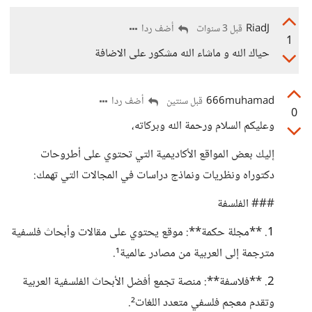
RiadJ
أضف ردا
قبل 3 سنوات
1
حياك الله و ماشاء الله مشكور على الاضافة
666muhamad
أضف ردا
قبل سنتين
0
وعليكم السلام ورحمة الله وبركاته،
إليك بعض المواقع الأكاديمية التي تحتوي على أطروحات
دكتوراه ونظريات ونماذج دراسات في المجالات التي تهمك:
### الفلسفة
1. **مجلة حكمة**: موقع يحتوي على مقالات وأبحاث فلسفية
مترجمة إلى العربية من مصادر عالمية¹.
2. **فلاسفة**: منصة تجمع أفضل الأبحاث الفلسفية العربية
وتقدم معجم فلسفي متعدد اللغات².