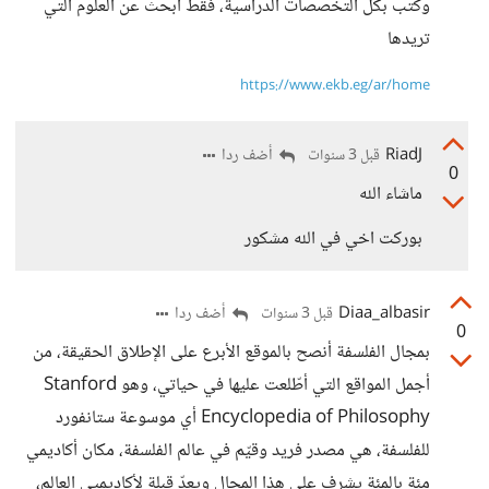
وكتب بكل التخصصات الدراسية، فقط ابحث عن العلوم التي
تريدها
https://www.ekb.eg/ar/home
RiadJ
أضف ردا
قبل 3 سنوات
0
ماشاء الله
بوركت اخي في الله مشكور
Diaa_albasir
أضف ردا
قبل 3 سنوات
0
بمجال الفلسفة أنصح بالموقع الأبرع على الإطلاق الحقيقة، من
أجمل المواقع التي أطّلعت عليها في حياتي، وهو Stanford
Encyclopedia of Philosophy أي موسوعة ستانفورد
للفلسفة، هي مصدر فريد وقيّم في عالم الفلسفة، مكان أكاديمي
مئة بالمئة يشرف على هذا المجال ويعدّ قبلة لأكاديميي العالم،