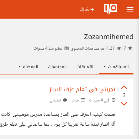
شارك
Zozanmihemed
7
1.21 ألف مشاهدات المحتوى
عضو منذ
4 سنوات
المساهمات
التعليقات
المجتمعات
المفضلة
تجربتي في تعلم عزف الساز
3
قبل 4 سنوات
طرب
تعليقان
تعلمت كيفية العزف على الساز بمساعدة مدرس موسيقى. كانت المر
آلة الساز لمدة ساعة تقريبًا كل يوم ، مما ساعدني على تعلم طرق
سبيل المثال ، أعطتني فرصة لتطوير مهاراتي في