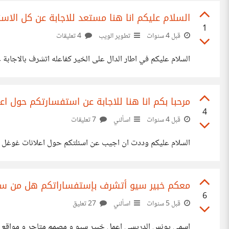
السلام عليكم انا هنا مستعد للاجابة عن كل الاس
1
قبل 4 سنوات
تطوير الويب
4 تعليقات
السلام عليكم في اطار الدال على الخير كفاعله اتشرف بالاجاب
مرحبا بكم انا هنا للاجابة عن استفسارتكم حول اع
4
قبل 4 سنوات
اسألني
7 تعليقات
السلام عليكم وددت ان اجيب عن اسئلتكم حول اعلانات غوغل و ا
معكم خبير سيو أتشرف بإستفساراتكم هل من س
6
قبل 5 سنوات
اسألني
27 تعليق
اسمي يونس الدريسي اعمل خبير سيو و مصمم متاجر و مواقع أ