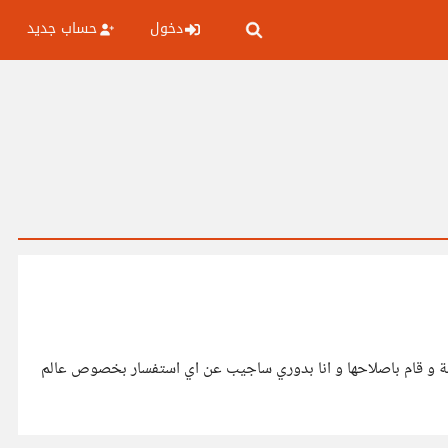
دخول
حساب جديد
ة و قام باصلاحها و انا بدوري ساجيب عن اي استفسار بخصوص عالم