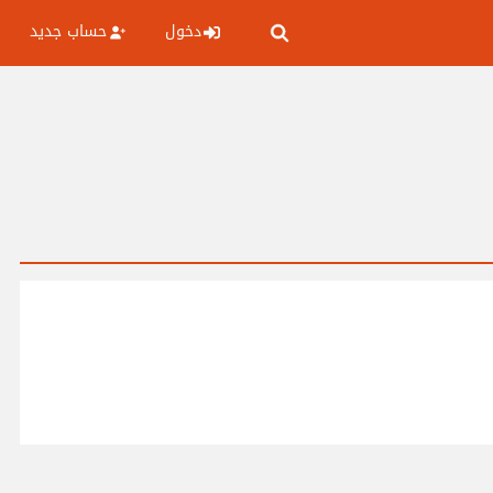
دخول
حساب جديد