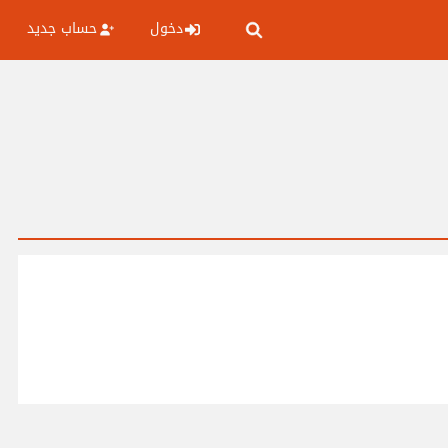
دخول
حساب جديد