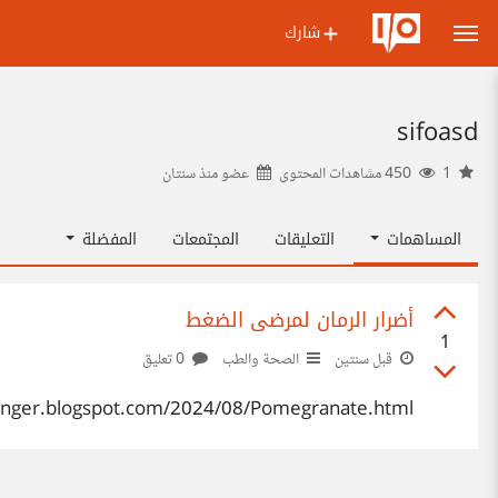
شارك
sifoasd
1
450 مشاهدات المحتوى
عضو منذ
سنتان
المساهمات
التعليقات
المجتمعات
المفضلة
أضرار الرمان لمرضى الضغط
1
قبل سنتين
الصحة والطب
0 تعليق
linger.blogspot.com/2024/08/Pomegranate.html