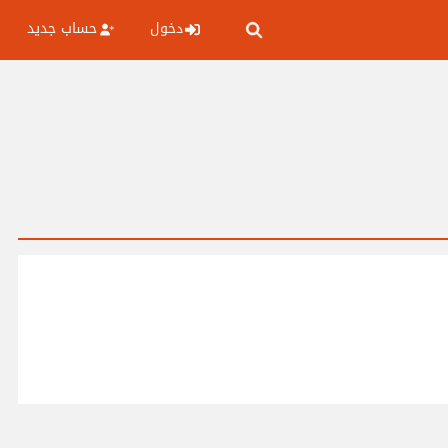
دخول
حساب جديد