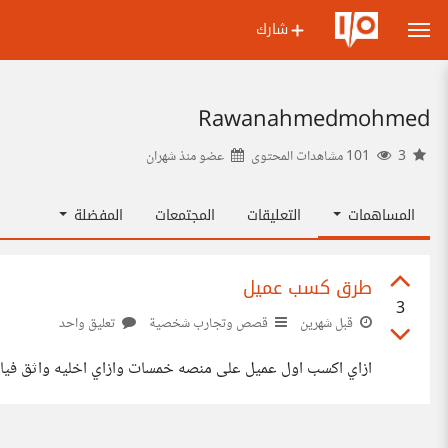
شارك
Rawanahmedmohmed
3
101 مشاهدات المحتوى
عضو منذ
شهران
المساهمات
التعليقات
المجتمعات
المفضلة
طرق كسب عميل
3
قبل شهرين
قصص وتجارب شخصية
تعليق واحد
ازاي اكسب اول عميل على منصه خمسات وازاي اخليه واثق فيا 