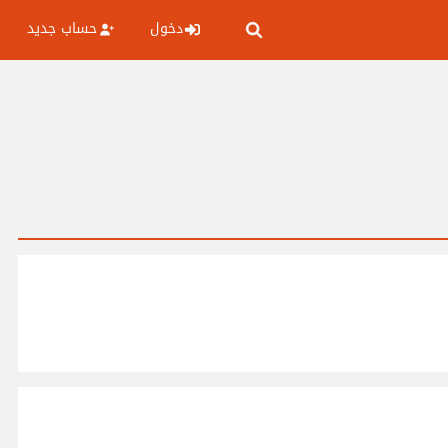
دخول
حساب جديد