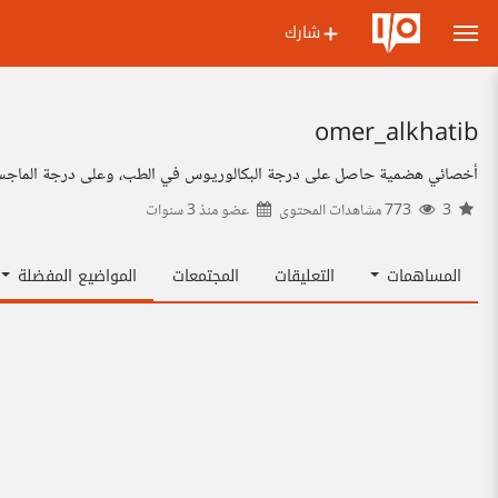
شارك
omer_alkhatib
أخصائي هضمية حاصل على درجة البكالوريوس في الطب، وعلى درجة الماجستير في طب الأمراض الباطنية خبر
3
773 مشاهدات المحتوى
عضو منذ
3 سنوات
المساهمات
التعليقات
المجتمعات
المواضيع المفضلة