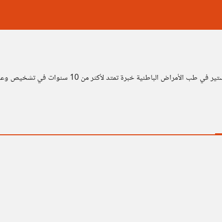
ة تمتد لأكثر من 10 سنوات في تشخيص وعلاج اضطرابات الجهاز الهضي.