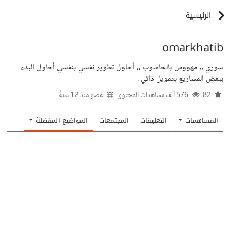
الرئيسية
omarkhatib
سوري ,, مهووس بالحاسوب ,, أحاول تطوير نفسي بنفسي أحاول البدء
ببعض المشاريع بتمويل ذاتي .
82
576 ألف مشاهدات المحتوى
عضو منذ
12 سنةً
المساهمات
التعليقات
المجتمعات
المواضيع المفضلة