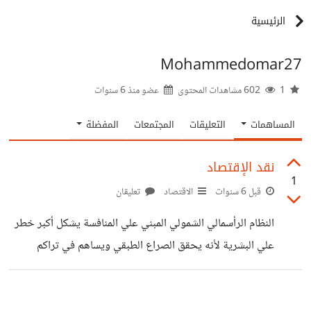
الرئيسية
Mohammedomar27
1
602 مشاهدات المحتوى
عضو منذ
6 سنوات
المساهمات
التعليقات
المجتمعات
المفضلة
نقد الإقتصاد
1
قبل 6 سنوات
الاقتصاد
تعليقان
النظام الرأسمالي الشمولي المبني علي المنافسة يشكل أكبر خطر
علي البشرية لأنه يحقق الصراع الطبقي ويساهم في تراكم
الثروات لدى الاقطاعيين علي عكس الإشتراكي المتين الذي يمكن
الدول من السيطرة علي القطاعات الاقتصادية الذي من شأنه أن