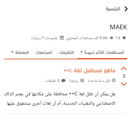
الرئيسية
MAEK
14
9.04 ألف مشاهدات المحتوى
عضو منذ
7 سنوات
المساهمات الأكثر شيوعاً
التعليقات
المجتمعات
المفضلة
ماهو مستقبل لغة c++
3
قبل سنة واحدة
برمجة
3 تعليقات
هل يمكن أن تظل لغة C++ محافظة على مكانتها في عصر الذكاء
الاصطناعي والتقنيات الحديثة، أم أن لغات أخرى ستتفوق عليها
في الأداء والتبني؟