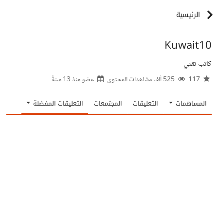
الرئيسية
Kuwait10
كاتب تقني
117
525 ألف مشاهدات المحتوى
عضو منذ
13 سنةً
المساهمات
التعليقات
المجتمعات
التعليقات المفضلة