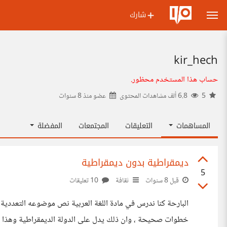
شارك
kir_hech
حساب هذا المستخدم محظور.
5
6.8 ألف مشاهدات المحتوى
عضو منذ
8 سنوات
المساهمات
التعليقات
المجتمعات
المفضلة
ديمقراطية بدون ديمقراطية
5
قبل 8 سنوات
ثقافة
10 تعليقات
البارحة كنا ندرس في مادة اللغة العربية نص موضوعه التعددية
خطوات صحيحة ، وان ذلك يدل على الدولة الديمقراطية وهذا مانراه