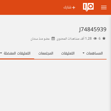
شارك
J74845939
6
1.28 ألف مشاهدات المحتوى
عضو منذ
سنتان
المساهمات
التعليقات
المجتمعات
التعليقات المفضلة