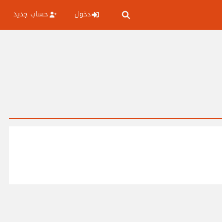
دخول
حساب جديد