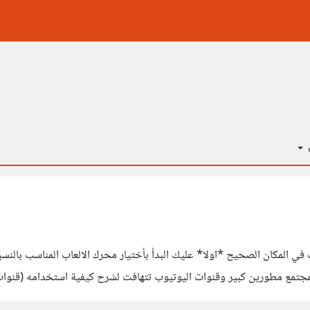
ة
 انصحك بالابتعاد عن محركات الالعاب