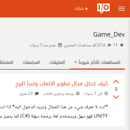
شارك
Game_Dev
11
27.4 ألف مشاهدات المحتوى
عضو منذ
7 سنوات
المساهمات الأكثر شيوعاً
التعليقات
المجتمعات
المفضل
كيف تدخل مجال تطوير الالعاب وتبدأ الربح
5
قبل 7 سنوات
برمجة وتطوير الألعاب
23 تعليق
AWESOME TUTS - SYKOO - BLACKTHORNPROD - GAME MAKERS TOOL KIT) كما