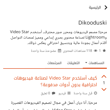
الرئيسية
Dikooduski
مرحبًا! مصمم فيديوهات ومحرر صور محترف، أستخدم Video Star
وLightroom لصناعة محتوى بصري إبداعي ومميز لمنصات التواصل.
أقدّم أعمال بجودة عالية وبتنسيق احترافي يعكس ذوقك.
1
118 مشاهدات المحتوى
عضو منذ
سنة واحدة
المساهمات
التعليقات
المجتمعات
كيف أستخدم Video Star لصناعة فيديوهات
1
احترافية بدون أدوات مدفوعة؟
قبل سنة واحدة
فيديو
0 تعليق
مرحبًا، أنا ديار، أعمل في مجال تصميم الفيديوهات القصيرة