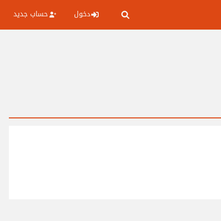
دخول
حساب جديد