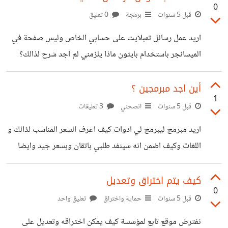
0
قبل 5 سنوات
برمجة
0 تعليق
اريد عمل رسائل تمبلايت على حسابي الخاص وليس صفحة في
الميسانجر باستخدام بايثون ماذا يلزمني لم اجد شرح لذالك؟
أين اجد مبرمجين ؟
1
قبل 5 سنوات
انصحني
3 تعليقات
اريد مبرمج ليبرمج لي ادوات كيف اعرف السعر المناسب لذالك و
اللغات وكيف اضمن انه سينفد طلبي باتقان وبسعر جيد وايضا
عمل تحديثات شكرا لكم ؟
كيف يتم اختراق وتعديل
0
قبل 5 سنوات
حماية واختراق
تعليق واحد
نفترض موقع تابع لمؤسسة كيف يمكن اختراقه وتعديل على