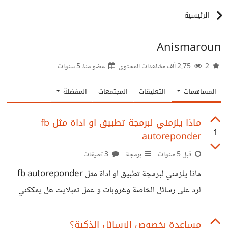
الرئيسية
Anismaroun
2
2.75 ألف مشاهدات المحتوى
عضو منذ
5 سنوات
المساهمات
التعليقات
المجتمعات
المفضلة
ماذا يلزمني لبرمجة تطبيق او اداة مثل fb
1
autoreponder
قبل 5 سنوات
برمجة
3 تعليقات
ماذا يلزمني لبرمجة تطبيق او اداة مثل fb autoreponder
لرد على رسائل الخاصة وغروبات و عمل تمبلايت هل يمككني
فعل هذا بالبيايثون وماذا أحتاج المكتبات
مساعدة بخصوص الرسائل الذكية؟