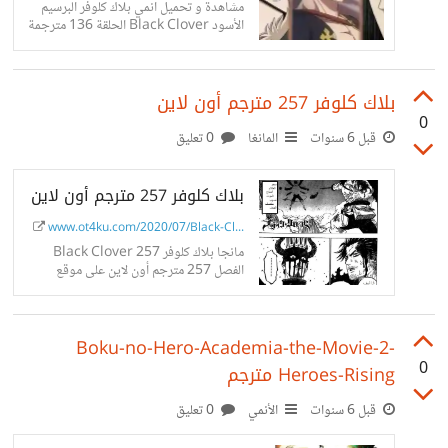
مشاهدة و تحميل انمي بلاك كلوفر البرسيم
الأسود Black Clover الحلقة 136 مترجمة
اون لاين على موقع ot4ku.
بلاك كلوفر 257 مترجم أون لاين
0
قبل 6 سنوات
المانغا
0 تعليق
بلاك كلوفر 257 مترجم أون لاين
www.ot4ku.com/2020/07/Black-Cl...
مانجا بلاك كلوفر 257 Black Clover
الفصل 257 مترجم أون لاين على موقع
OT4KU.
Boku-no-Hero-Academia-the-Movie-2-
0
Heroes-Rising مترجم
قبل 6 سنوات
الأنمي
0 تعليق