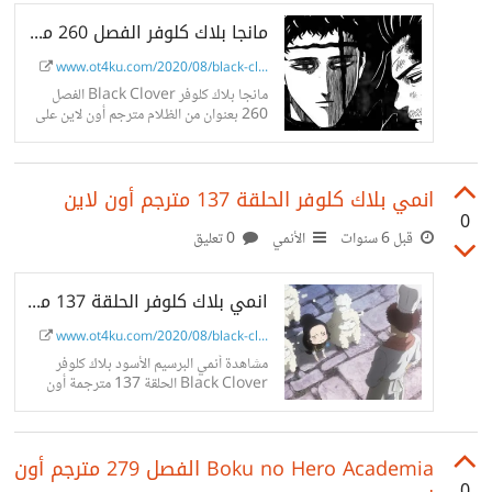
مانجا بلاك كلوفر الفصل 260 مترجم أون لاين
www.ot4ku.com/2020/08/black-cl...
مانجا بلاك كلوفر Black Clover الفصل
260 بعنوان من الظلام مترجم أون لاين على
موقع ot4ku.
انمي بلاك كلوفر الحلقة 137 مترجم أون لاين
0
قبل 6 سنوات
الأنمي
0 تعليق
انمي بلاك كلوفر الحلقة 137 مترجم أون لاين
www.ot4ku.com/2020/08/black-cl...
مشاهدة أنمي البرسيم الأسود بلاك كلوفر
Black Clover الحلقة 137 مترجمة أون
لاين على موقع ot4ku.
Boku no Hero Academia الفصل 279 مترجم أون