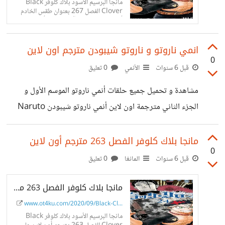
مانجا البرسيم الأسود بلاك كلوفر Black
Clover الفصل 267 بعنوان طقس الخادم
أخيرا ظهور شيطان آستا مترجم أون لاين على
موقع ot4ku.
انمي ناروتو و ناروتو شيبودن مترجم اون لاين
0
قبل 6 سنوات
الأنمي
0 تعليق
مشاهدة و تحميل جميع حلقات أنمي ناروتو الموسم الأول و
الجزء الثاني مترجمة اون لاين أنمي ناروتو شيبودن Naruto
Shippuden مترجم اونلاين على موقع ot4ku.
https://www.ot4ku.com/2020/09/Naruto-
مانجا بلاك كلوفر الفصل 263 مترجم أون لاين
0
S1S2.html
قبل 6 سنوات
المانغا
0 تعليق
مانجا بلاك كلوفر الفصل 263 مترجم أون لاين
www.ot4ku.com/2020/09/Black-Cl...
مانجا البرسيم الأسود بلاك كلوفر Black