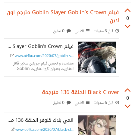
فيلم Goblin Slayer Goblin’s Crown مترجم اون
0
لاين
قبل 6 سنوات
الأنمي
0 تعليق
فيلم Goblin Slayer Goblin’s Crown مترجم اون لاين
www.ot4ku.com/2020/07/goblin-s...
مشاهدة و تحميل فيلم جوبلين سلاير قاتل
العفاريت بعنوان تاج العفاريت Goblin
Slayer Goblin’s Crown 2020 مترجم
اون لاين على موقع ot4ku.
Black Clover الحلقة 136 مترجمة
0
قبل 6 سنوات
الأنمي
0 تعليق
انمي بلاك كلوفر الحلقة 136 مترجمة أون لاين
www.ot4ku.com/2020/07/black-cl...