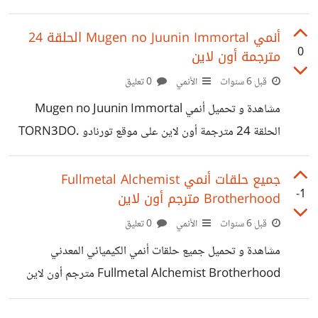
الموسم الرابع الحلقة 12 مترجم أون لاين على موقع تورنادو -
TORN3DO. رابط الحلقة
أنمي Mugen no Juunin Immortal الحلقة 24
0
مترجمة أون لاين
https://www.torn3do.com/2020/03/haikyuu-to-
top-12.html
قبل 6 سنوات
الأنمي
0 تعليق
مشاهدة و تحميل أنمي Mugen no Juunin Immortal
الحلقة 24 مترجمة أون لاين على موقع تورنادو TORN3DO.
https://www.torn3do.com/2020/03/mugen-no-
juunin-immortal-24.html
جميع حلقات أنمي Fullmetal Alchemist
-1
Brotherhood مترجم أون لاين
قبل 6 سنوات
الأنمي
0 تعليق
مشاهدة و تحميل جميع حلقات أنمي الكيميائي المعدني
Fullmetal Alchemist Brotherhood مترجم أون لاين
https://torn3do.blogspot.com/2020/03/fullmetal-