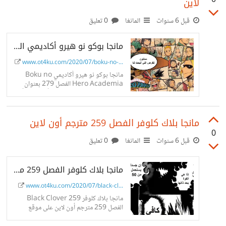
0
لاين
قبل 6 سنوات
المانغا
0 تعليق
مانجا بوكو نو هيرو أكاديمي الفصل 279 مترجم أون لاين
www.ot4ku.com/2020/07/boku-no-...
مانجا بوكو نو هيرو أكاديمي Boku no
Hero Academia الفصل 279 بعنوان
عصابة الأشرار ضد تلاميذ اليو أي مترجم أون
لاين على ot4ku.
مانجا بلاك كلوفر الفصل 259 مترجم أون لاين
0
قبل 6 سنوات
المانغا
0 تعليق
مانجا بلاك كلوفر الفصل 259 مترجم أون لاين
www.ot4ku.com/2020/07/black-cl...
مانجا بلاك كلوفر 259 Black Clover
الفصل 259 مترجم أون لاين على موقع
ot4ku.