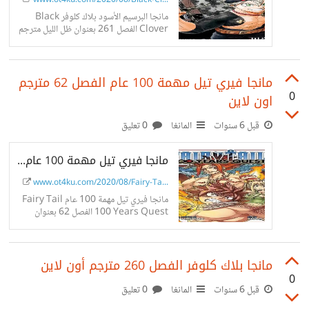
www.ot4ku.com/2020/08/Black-Cl...
مانجا البرسيم الأسود بلاك كلوفر Black
Clover الفصل 261 بعنوان ظل الليل مترجم
اون لاين على موقع ot4ku.
مانجا فيري تيل مهمة 100 عام الفصل 62 مترجم
0
اون لاين
قبل 6 سنوات
المانغا
0 تعليق
مانجا فيري تيل مهمة 100 عام الفصل 62 مترجم اون لاين
www.ot4ku.com/2020/08/Fairy-Ta...
مانجا فيري تيل مهمة 100 عام Fairy Tail
100 Years Quest الفصل 62 بعنوان
إرادة مشتعلة مترجم اون لاين على موقع
ot4ku.
مانجا بلاك كلوفر الفصل 260 مترجم أون لاين
0
قبل 6 سنوات
المانغا
0 تعليق