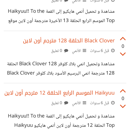
قبل 6 سنوات
الأنمي
0 تعليق
مشاهدة و تحميل أنمي هايكيو إلى القمة Haikyuu!! To the
Top الموسم الرابع الحلقة 13 الأخيرة مترجمة أون لاين موقع
تورنادو TORN3DO.
https://www.torn3do.com/2020/04/haikyuu-to-
Black Clover الحلقة 128 مترجم أون لاين
0
top-13end.html
قبل 6 سنوات
الأنمي
0 تعليق
مشاهدة وتحميل انمي بلاك كلوفر 128 Black Clover الحلقة
128 مترجمة انمي البرسيم الأسود بلاك كلوفر Black Clover
الحلقة 128 اون لاين على موقع تورنادو TORNADO3.
http://www.torn3do.com/2020/03/black-clover-
Haikyuu الموسم الرابع الحلقة 12 مترجم أون لاين
0
128.html
قبل 6 سنوات
الأنمي
0 تعليق
مشاهدة و تحميل أنمي هايكيو إلى القمة Haikyuu!! To the
Top الحلقة 12 مترجمة أون لاين أنمي هايكيو Haikyuu