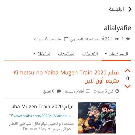
الرئيسية
alialyafie
1
22.1 ألف مشاهدات المحتوى
عضو منذ
6 سنوات
المساهمات
التعليقات
المجتمعات
المفضلة
فيلم Kimetsu no Yaiba Mugen Train 2020
0
مترجم أون لاين
قبل 6 سنوات
أفلام وسينما
0 تعليق
فيلم Kimetsu no Yaiba Mugen Train 2020 مترجم أون لاين
www.ot4ku.com/2020/12/kimetsu-...
مشاهدة و تحميل فيلم قاتل الشياطين القطار
اللانهائي موغن Demon Slayer
Kimetsu no Yaiba Movie Mugen