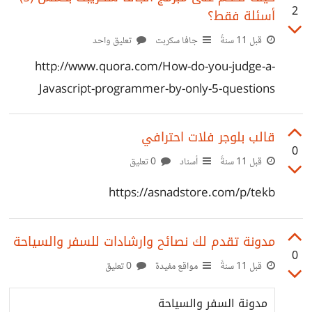
2
أسئلة فقط؟
قبل 11 سنةً
جافا سكربت
تعليق واحد
http://www.quora.com/How-do-you-judge-a-
Javascript-programmer-by-only-5-questions
قالب بلوجر فلات احترافي
0
قبل 11 سنةً
أسناد
0 تعليق
https://asnadstore.com/p/tekb
مدونة تقدم لك نصائح وارشادات للسفر والسياحة
0
قبل 11 سنةً
مواقع مفيدة
0 تعليق
مدونة السفر والسياحة