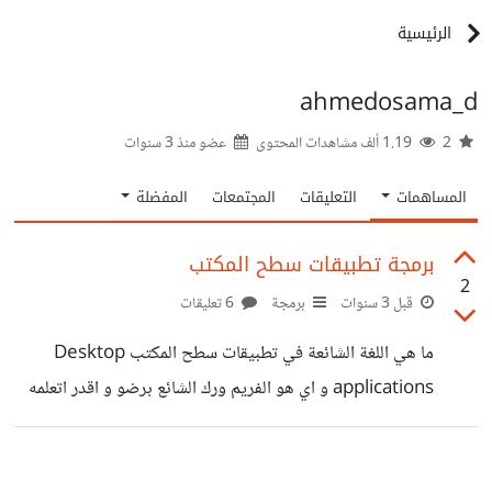
الرئيسية
ahmedosama_d
2
1.19 ألف مشاهدات المحتوى
عضو منذ
3 سنوات
المساهمات
التعليقات
المجتمعات
المفضلة
برمجة تطبيقات سطح المكتب
2
قبل 3 سنوات
برمجة
6 تعليقات
ما هي اللغة الشائعة في تطبيقات سطح المكتب Desktop
applications و اي هو الفريم ورك الشائع برضو و اقدر اتعلمه
بسهولة و الاقي مصادر سهلة له