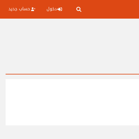
دخول
حساب جديد