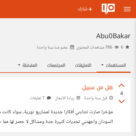
شارك
Abu0Bakar
6
786 مشاهدات المحتوى
عضو منذ
سنة واحدة
المساهمات
التعليقات
المجتمعات
المفضلة
هل من سبيل
4
قبل سنة واحدة
ريادة الأعمال
7 تعليقات
السودان واجهتني تحديات كثيرة جدة ومشاكل لا حصر لها مما 
غير موجودة في السوق أو ليس بالشكل الأفضل. دونت كل هذه ا