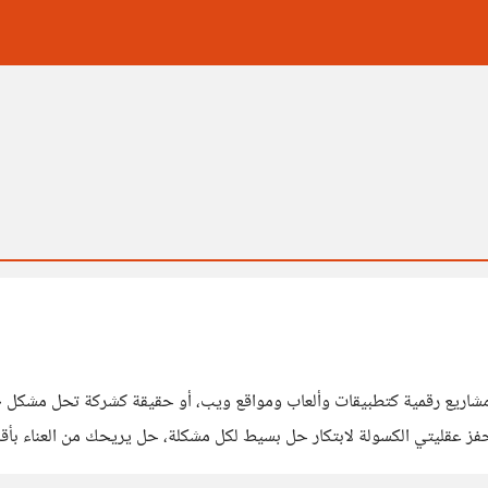
حفز عقليتي الكسولة لابتكار حل بسيط لكل مشكلة، حل يريحك من العناء ب
لأفكار في دفتري، وبعضها كتبت