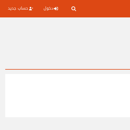
دخول
حساب جديد