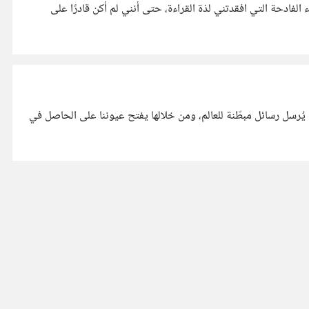
فادحة التي افقدتني لذة القراءة، حتى أنني لم أكن قادرًا على
تب كان يُرسل رسائل مبطّنة للعالم، ومن خلالها يفتح عيوننا على الحاصل في