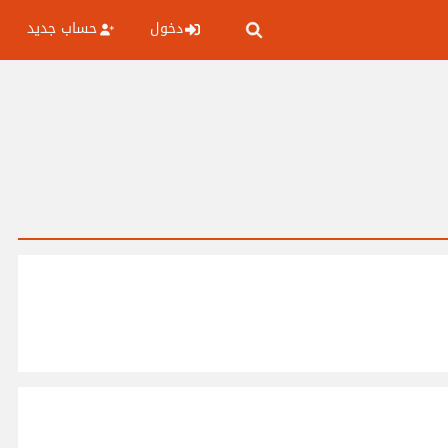
دخول
حساب جديد