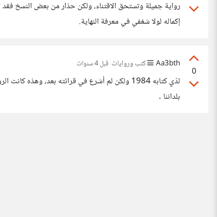
رواية جميلة وتستحق الاقتناء، ولكن حذار من بعض النسخ فقد تك
إكماله لولا شغفي في معرفة النهاية.
Aa3bth
كتب وروايات
قبل 4 سنوات
0
لدّي كتابه 1984 ولكن لم أشرع في قرائته بعد، وهذه
بلداننا .