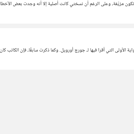
ون مزيّفة، وعلى الرغم أن نسختي كانت أصلية إلا أنه وجدت بعض الأخطاء ال
 كانت الرواية الأولى التي أقرا فيها لـ جورج أورويل. وكما ذكرت سابقًا، فإن الكا