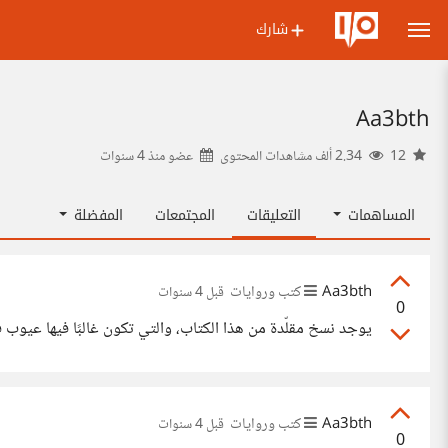
شارك
Aa3bth
12
2.34 ألف مشاهدات المحتوى
عضو منذ
4 سنوات
المساهمات
التعليقات
المجتمعات
المفضلة
Aa3bth
كتب وروايات
قبل 4 سنوات
0
يوجد نسخ مقلّدة من هذا الكتاب، والتي تكون غالبًا فيها عيوب
Aa3bth
كتب وروايات
قبل 4 سنوات
0