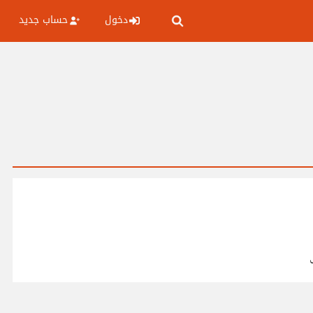
دخول
حساب جديد