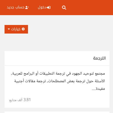
دخول
حساب جديد
خيارات
الترجمة
مجتمع لتوحيد الجهود في ترجمة التطبيقات أو البرامج للعربية،
الأسئلة حول ترجمة بعض المصطلحات، ترجمة مقالات أجنبية
مفيدة....
3.81 ألف
متابع