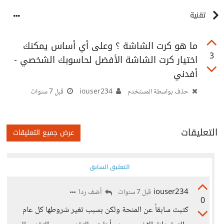
تقنية
ما هو كرت الشاشة ؟ وعلى أي أساس يمكنك
3
اختيار كرت الشاشة الأفضل لحاسوبك الشخصي -
أفدني
حذف بواسطة المستخدم
iouser234
قبل 7 سنوات
التعليقات
عرض جميع التعليقات
التعليق السابق
iouser234
أضف ردا
قبل 7 سنوات
0
كتبت سابقاً عن المنحة ولكن بسبب تغير شروطها كل عام