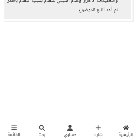
والتعقيدات الاخرى وعدم أهليتي للتقدم بسبب التقدم بالعمر
لم أعد أتابع الموضوع
الرئيسية
شارك
حسابي
بحث
القائمة