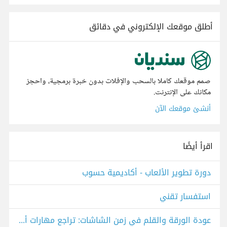
أطلق موقعك الإلكتروني في دقائق
صمم موقعك كاملا بالسحب والإفلات بدون خبرة برمجية، واحجز
مكانك على الإنترنت.
أنشئ موقعك الآن
اقرأ أيضًا
دورة تطوير الألعاب - أكاديمية حسوب
استفسار تقني
عودة الورقة والقلم في زمن الشاشات: تراجع مهارات أم تصحيح مسار؟