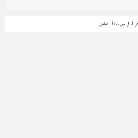
كن أول من يبدأ النقاش