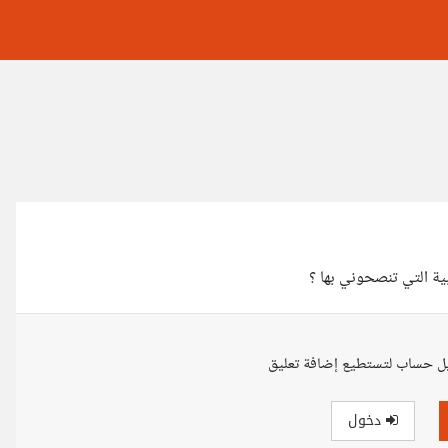
بية التي تنصحوني بها ؟
ل حساب لتستطيع إضافة تعليق
دخول