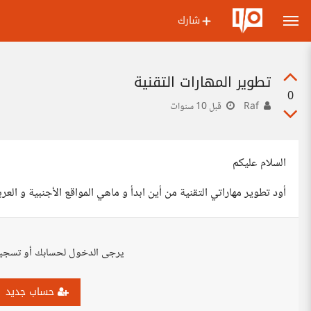
شارك
تطوير المهارات التقنية
0
Raf
قبل 10 سنوات
السلام عليكم
أود تطوير مهاراتي التقنية من أين ابدأ و ماهي المواقع الأجنبية و العر
يرجى الدخول لحسابك أو تسجي
حساب جديد