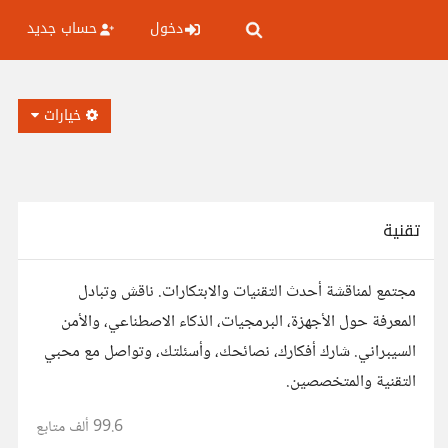
دخول
حساب جديد
خيارات
تقنية
مجتمع لمناقشة أحدث التقنيات والابتكارات. ناقش وتبادل
المعرفة حول الأجهزة، البرمجيات، الذكاء الاصطناعي، والأمن
السيبراني. شارك أفكارك، نصائحك، وأسئلتك، وتواصل مع محبي
التقنية والمتخصصين.
99.6 ألف
متابع