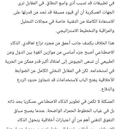
في تطبيقات قد تسبب أذى واسع النطاق. في المقابل ترى
الجهات العسكرية أن أي قيود مسبقة قد تحد من قدرتها على
الاستفادة الكاملة من التقنية خاصة في مجالات التحليل
والمراقبة والتخطيط الاستراتيجي.
هذا الخلاف يكشف جانب أعمق من مجرد نزاع تعاقدي. الذكاء
الاصطناعي أصبح جزء أساسي من موازين القوة بين الدول ومن
الطبيعي أن تسعى الجيوش إلى امتلاك أكبر قدر ممكن من الحرية
في استخدامه. لكن في المقابل التخلي الكامل عن الضوابط
الأخلاقية يفتح الباب لاستخدامات قد تتجاوز حدود الردع
والدفاع.
المشكلة لا تكمن في تطوير الذكاء الاصطناعي عسكريا بحد ذاته
بل في غياب الخطوط الحمراء الواضحة. عندما يصبح سباق
التفوق التقني أهم من أي اعتبارات أخلاقية يتحول الذكاء