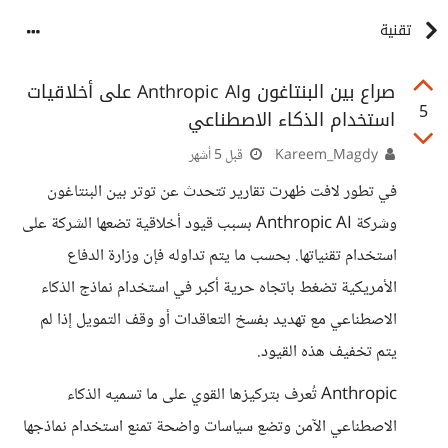
تقنية
صراع بين البنتاغون وAnthropic AI على أخلاقيات
5
استخدام الذكاء الاصطناعي
Kareem_Magdy
قبل 5 أشهر
في تطور لافت ظهرت تقارير تتحدث عن توتر بين البنتاغون
وشركة Anthropic AI بسبب قيود أخلاقية تضعها الشركة على
استخدام تقنياتها. بحسب ما يتم تداوله فإن وزارة الدفاع
الأمريكية تضغط باتجاه حرية أكبر في استخدام نماذج الذكاء
الاصطناعي مع تهديد بفسخ التعاقدات أو وقف التمويل إذا لم
يتم تخفيف هذه القيود.
Anthropic تُعرف بتركيزها القوي على ما تسميه الذكاء
الاصطناعي الآمن وتضع سياسات واضحة تمنع استخدام نماذجها