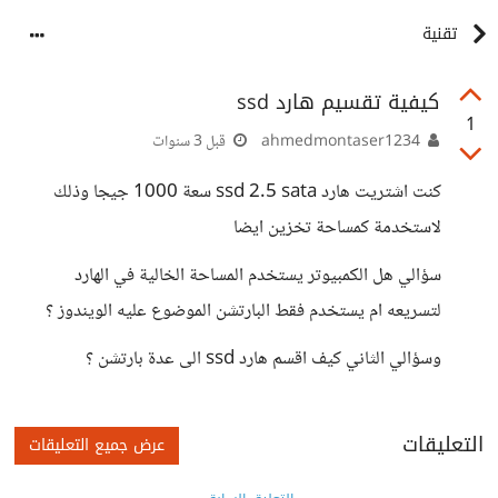
تقنية
كيفية تقسيم هارد ssd
1
ahmedmontaser1234
قبل 3 سنوات
كنت اشتريت هارد ssd 2.5 sata سعة 1000 جيجا وذلك
لاستخدمة كمساحة تخزين ايضا
سؤالي هل الكمبيوتر يستخدم المساحة الخالية في الهارد
لتسريعه ام يستخدم فقط البارتشن الموضوع عليه الويندوز ؟
وسؤالي الثاني كيف اقسم هارد ssd الى عدة بارتشن ؟
التعليقات
عرض جميع التعليقات