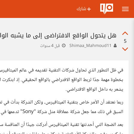
شارك
هل يتحول الواقع الافتراضي إلى ما يشبه الواق
5
Shimaa_Mahmoud11
قبل 4 سنوات
بخطوة مهمة جدًا لربط الواقع الافتراضي بالواقع الحقيقي. إذ ابتكرت 
يشعر به داخل الواقع الافتراضي.
ربما نعتقد أن الأمر خاص بتقنية الميتافيرس، ولكن الشركة بدأت في تط
السبق في ذلك مما جعل شركة عملاقة مثل شركة "Sony" تدعمها في ابتكارها.
بعد الضجة التي أحدثتها تقنية الميتافيرس أدركت جيدًا أن المنافسة