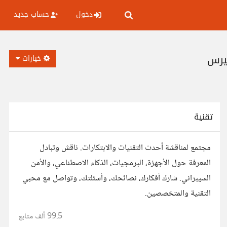
دخول
حساب جديد
فيرس
خيارات
تقنية
مجتمع لمناقشة أحدث التقنيات والابتكارات. ناقش وتبادل
المعرفة حول الأجهزة، البرمجيات، الذكاء الاصطناعي، والأمن
السيبراني. شارك أفكارك، نصائحك، وأسئلتك، وتواصل مع محبي
التقنية والمتخصصين.
99.5 ألف
متابع