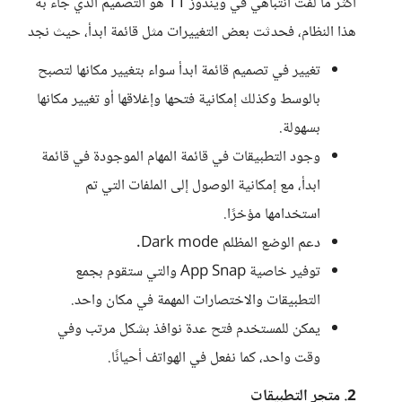
أكثر ما لفت انتباهي في ويندوز 11 هو التصميم الذي جاء به
هذا النظام، فحدثت بعض التغييرات مثل قائمة ابدأ، حيث نجد
تغيير في تصميم قائمة ابدأ سواء بتغيير مكانها لتصبح
بالوسط وكذلك إمكانية فتحها وإغلاقها أو تغيير مكانها
بسهولة.
وجود التطبيقات في قائمة المهام الموجودة في قائمة
ابدأ، مع إمكانية الوصول إلى الملفات التي تم
استخدامها مؤخرًا.
دعم الوضع المظلم Dark mode.
توفير خاصية App Snap والتي ستقوم بجمع
التطبيقات والاختصارات المهمة في مكان واحد.
يمكن للمستخدم فتح عدة نوافذ بشكل مرتب وفي
وقت واحد، كما نفعل في الهواتف أحيانًا.
2. متجر التطبيقات