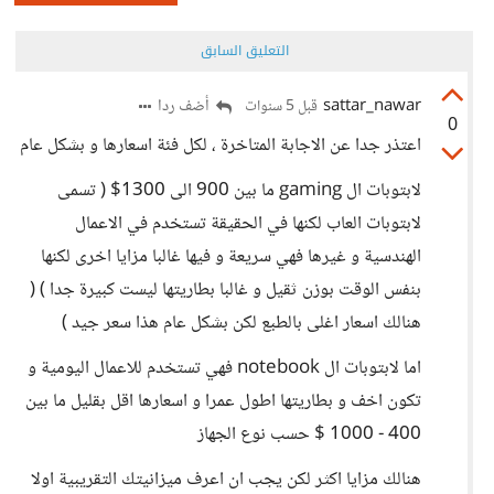
التعليق السابق
sattar_nawar
أضف ردا
قبل 5 سنوات
0
اعتذر جدا عن الاجابة المتاخرة ، لكل فئة اسعارها و بشكل عام
لابتوبات ال gaming ما بين 900 الى 1300$ ( تسمى
لابتوبات العاب لكنها في الحقيقة تستخدم في الاعمال
الهندسية و غيرها فهي سريعة و فيها غالبا مزايا اخرى لكنها
بنفس الوقت بوزن ثقيل و غالبا بطاريتها ليست كبيرة جدا ) (
هنالك اسعار اغلى بالطبع لكن بشكل عام هذا سعر جيد )
اما لابتوبات ال notebook فهي تستخدم للاعمال اليومية و
تكون اخف و بطاريتها اطول عمرا و اسعارها اقل بقليل ما بين
400 - 1000 $ حسب نوع الجهاز
هنالك مزايا اكثر لكن يجب ان اعرف ميزانيتك التقريبية اولا