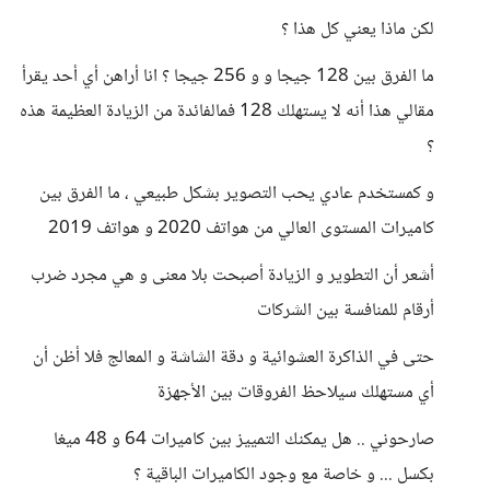
لكن ماذا يعني كل هذا ؟
ما الفرق بين 128 جيجا و و 256 جيجا ؟ انا أراهن أي أحد يقرأ
مقالي هذا أنه لا يستهلك 128 فمالفائدة من الزيادة العظيمة هذه
؟
و كمستخدم عادي يحب التصوير بشكل طبيعي ، ما الفرق بين
كاميرات المستوى العالي من هواتف 2020 و هواتف 2019
أشعر أن التطوير و الزيادة أصبحت بلا معنى و هي مجرد ضرب
أرقام للمنافسة بين الشركات
حتى في الذاكرة العشوائية و دقة الشاشة و المعالج فلا أظن أن
أي مستهلك سيلاحظ الفروقات بين الأجهزة
صارحوني .. هل يمكنك التمييز بين كاميرات 64 و 48 ميغا
بكسل ... و خاصة مع وجود الكاميرات الباقية ؟