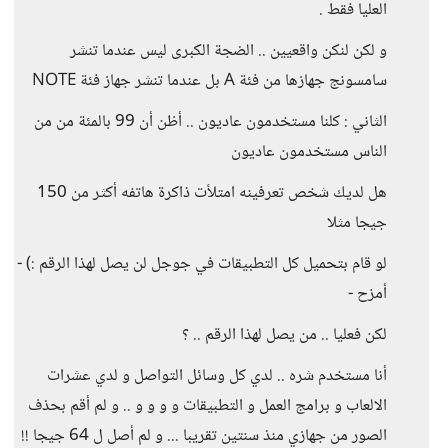
العليا فقط .
و لكن لنكن واقعيين .. الضجة الكبرى ليس عندما تنشر
سامسونج جهازها من فئة A بل عندما تنشر جهاز فئة NOTE
الثاني : كلنا مستخدمون عاديون .. أظن أن 99 بالمئة من من
الناس مستخدمون عاديون
هل لديك شخص تعرفينه امتلأت ذاكرة هاتفه أكثر من 150
جيجا مثلا
لو قام بتحميل كل التطبيقات في جوجل لن يصل لهذا الرقم :) -
أمزح -
لكن فعليا .. من يصل لهذا الرقم .. ؟
أنا مستخدم شره .. لدي كل وسائل التواصل و لدي عشرات
الالعاب و برامج العمل و التطبيقات و و و و .. و لم أقم بحذف
الصور من جهازي منذ سنتين تقريبا ... و لم أصل ل 64 جيجا !!