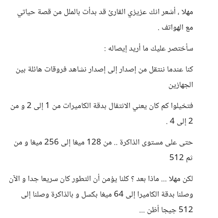
مهلا ، أشعر انك عزيزي القارئ قد بدأت بالملل من قصة حياتي
مع الهواتف .
سأختصر عليك ما أريد إيصاله :
كنا عندما ننتقل من إصدار إلى إصدار نشاهد فروقات هائلة بين
الجهازين
فتخيلوا كم كان يعني الانتقال بدقة الكاميرات من 1 إلى 2 و من
2 إلى 4 .
حتى على مستوى الذاكرة .. من 128 ميغا إلى 256 ميغا و من
ثم 512
لكن مهلا ... ماذا بعد ؟ كلنا يؤمن أن التطور كان سريعا جدا و الآن
وصلنا بدقة الكاميرا إلى 64 ميغا بكسل و بالذاكرة وصلنا إلى
512 جيجا أظن ...