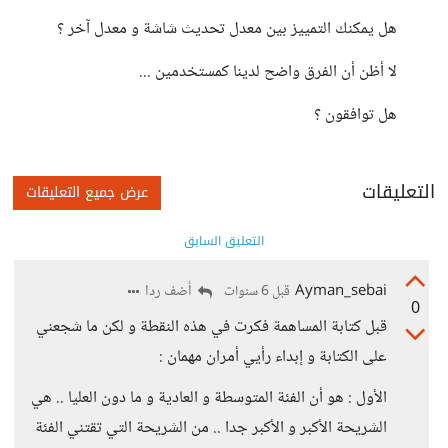
هل يمكنك التمييز بين معدل تحديث شاشة و معدل آخر ؟
لا أظن أن الفرق واضح لدينا كمستخدمين ...
هل توافقون ؟
التعليقات
عرض جميع التعليقات
التعليق السابق
Ayman_sebai
أضف ردا
قبل 6 سنوات
0
قبل كتابة المساهمة فكرت في هذه النقطة و لكن ما شجعني
على الكتابة و إبداء رأيي أمران مهمان :
الأول : هو أن الفئة المتوسطة و العادية و ما دون العليا .. هي
الشريحة الأكبر و الأكبر جدا .. من الشريحة التي تقتني الفئة