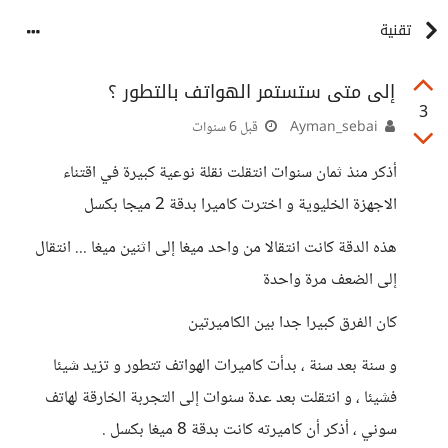
تقنية
إلى متى ستستمر الهواتف بالتطور ؟
3
Ayman_sebai
قبل 6 سنوات
أذكر منذ ثمان سنوات انتقلت نقلة نوعية كبيرة في اقتناء
الاجهزة الخليوية و اخترت كاميرا بدقة 2 ميجا بكسل
هذه الدقة كانت انتقالا من واحد ميغا إلى اثنين ميغا ... انتقال
إلى الضعف مرة واحدة
كان الفرق كبيرا جدا بين الكاميرتين
و سنة بعد سنة ، بدأت كاميرات الهواتف تتطور و تزيد شيئا
فشيئا ، و انتقلت بعد عدة سنوات إلى التجربة الخارقة لهاتف
سوني ، أذكر أن كاميرته كانت بدقة 8 ميغا بكسل .