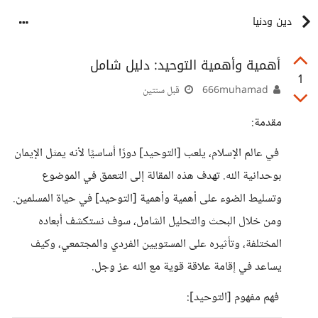
دين ودنيا
أهمية وأهمية التوحيد: دليل شامل
1
666muhamad
قبل سنتين
مقدمة:
في عالم الإسلام، يلعب [التوحيد] دورًا أساسيًا لأنه يمثل الإيمان
بوحدانية الله. تهدف هذه المقالة إلى التعمق في الموضوع
وتسليط الضوء على أهمية وأهمية [التوحيد] في حياة المسلمين.
ومن خلال البحث والتحليل الشامل، سوف نستكشف أبعاده
المختلفة، وتأثيره على المستويين الفردي والمجتمعي، وكيف
يساعد في إقامة علاقة قوية مع الله عز وجل.
فهم مفهوم [التوحيد]: