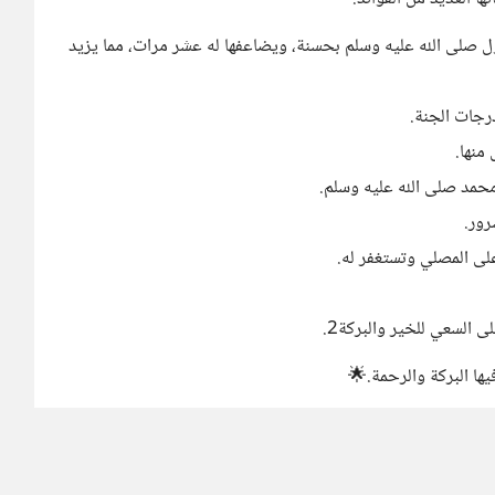
سول صلى الله عليه وسلم بحسنة، ويضاعفها له عشر مرات، مما يزيد
رجات الجنة.
منها.
 محمد صلى الله عليه وسلم.
رور.
 على المصلي وتستغفر له.
 السعي للخير والبركة2.
يها البركة والرحمة.🌟