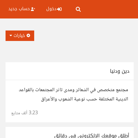
دخول
حساب جديد
خيارات
دين ودنيا
مجتمع متخصص في الشعائر ومدى تاثر المجتمعات بالقواعد
الدينية المختلفة حسب نوعية الشعوب والأعراق
3.23 ألف
متابع
أطلق موقعك الإلكتروني في دقائق