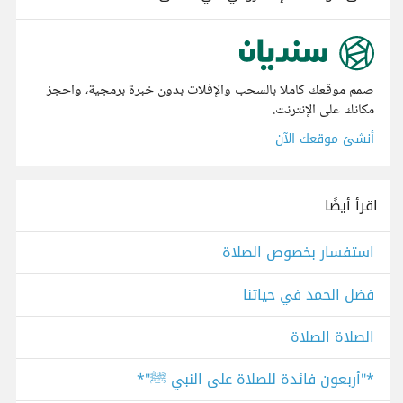
صمم موقعك كاملا بالسحب والإفلات بدون خبرة برمجية، واحجز
مكانك على الإنترنت.
أنشئ موقعك الآن
اقرأ أيضًا
استفسار بخصوص الصلاة
فضل الحمد في حياتنا
الصلاة الصلاة
*"أربعون فائدة للصلاة على النبي ﷺ"*