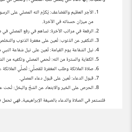
الأجر العظيم والمُضاعف: يُكرِّم الله المصلي على الر
من ميزان حسناته في الآخرة.
الرفعة في مراتب الآخرة: تساهم في رفع المصلي في د
التكفير عن الذنوب: تُعين على مغفرة الذنوب والتخلص 
نيل الشفاعة يوم القيامة: تُعين على نيل شفاعة النبي
الكفاية والسترة من الله: تُحمي المصلي وتكفيه من الش
صلاة الملائكة وطلب المغفرة للمُصلِّي: تُصلِّي الملائكة
قبول الدعاء: تُعين على قبول دعاء المصلي.
الحرص على الخير والابتعاد عن الشحِّ والبخل: تُحث على
فلنستمر في الصلاة والدعاء بالصيغة الإبراهيمية، فهي تحمل ف