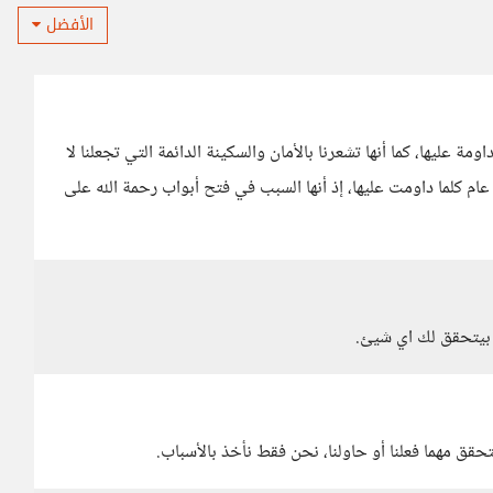
الأفضل
 عليها، كما أنها تشعرنا بالأمان والسكينة الدائمة التي تجعلنا لا
عام كلما داومت عليها، إذ أنها السبب في فتح أبواب رحمة الله على
يتحقق لك اي شيئ.
تحقق مهما فعلنا أو حاولنا، نحن فقط نأخذ بالأسباب.