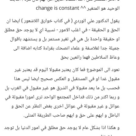
الوحيد هو المتغير ^^ change is constant
يقول الدكتور علي الوردي ( في كتاب خوارق اللاشعور ) ايضا ان
الحق و الحقيقة - في اغلب الامور - نسبية اي لا يوجد حق مطلق
او حقيقة واحدة بل هي في تغير مستمر بل و يستشهد باقوال
جميلة جدا لفلاسفة و علماء انصحك بقراءة كتابه اضافة الى
وعاظ السلاطين فهما رائعين بحق
نعود الى الموضوع فما كان يعتبر مقبولا اليوم قد يعتبر غير
مقبول غدا او في المستقبل و العكس صحيح ايضا ليس هذا
فحسب بل ما يعد مقبولا في الشرق هو غير مقبول في الغرب بل
و ربما اكثر من ذلك فداخل المجتمع الواحد ترى امورا مقبولة في
عوائل و غير مقبولة في عوائل اخرى بغض النظر عن الحق و
الباطل و ايهم على حق و ايهم صاحب الطريقة المثلى.
و هكذا اذا بشكل عام لا يوجد حق مطلق في امور الدنيا بل توجد