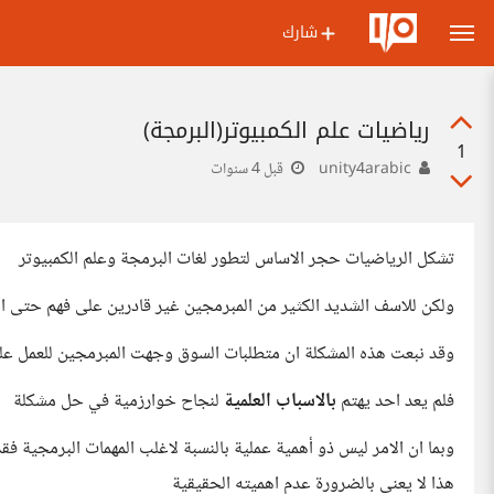
شارك
رياضيات علم الكمبيوتر(البرمجة)
1
unity4arabic
قبل 4 سنوات
تشكل الرياضيات حجر الاساس لتطور لغات البرمجة وعلم الكمبيوتر
ولكن للاسف الشديد الكثير من المبرمجين غير قادرين على فهم حتى ا
وقد نبعت هذه المشكلة ان متطلبات السوق وجهت المبرمجين للعمل عل
فلم يعد احد يهتم
بالاسباب العلمية
لنجاح خوارزمية في حل مشكلة
وبما ان الامر ليس ذو أهمية عملية بالنسبة لاغلب المهمات البرمجية ف
هذا لا يعني بالضرورة عدم اهميته الحقيقية