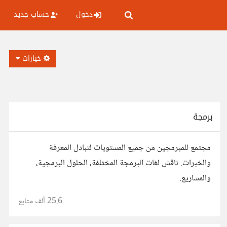
دخول
حساب جديد
خيارات
برمجة
مجتمع للمبرمجين من جميع المستويات لتبادل المعرفة
والخبرات. ناقش لغات البرمجة المختلفة، الحلول البرمجية،
والمشاريع.
25.6 ألف
متابع