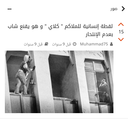
صور
لقطة إنسانية للملاكم " كلاي " و هو يقنع شاب
15
بعدم الإنتحار
Muhammad75
قبل 9 سنوات
قبل 9 سنوات