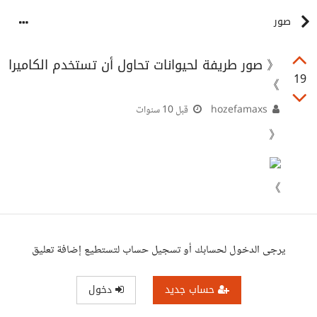
صور
《 صور طريفة لحيوانات تحاول أن تستخدم الكاميرا
19
》
hozefamaxs
قبل 10 سنوات
《
》
يرجى الدخول لحسابك أو تسجيل حساب لتستطيع إضافة تعليق
حساب جديد
دخول