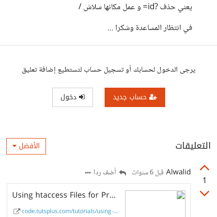
يعني حذف ?id= و عمل مكانها سلاش /
في انتظار المساعدة وشكرا ...
يرجى الدخول لحسابك أو تسجيل حساب لتستطيع إضافة تعليق
حساب جديد
دخول
التعليقات
الأفضل
Alwalid
أضف ردا
قبل 6 سنوات
1
Using htaccess Files for Pretty URLS
code.tutsplus.com/tutorials/using-...