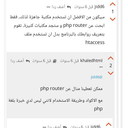
jidd6
أضف ردا
قبل 6 سنوات
1
سيكون من الافضل ان تستخدم مكتبة جاهزة لذلك، فقط
ابحث عن php router و ستجد مكتبات كثيرة، تقوم
بتعريف روابطك بالبرنامج بدل ان تستخدم ملف
htaccess
khaledhtml
أضف ردا
قبل 6 سنوات
قبل 6 سنوات
2
@jidd6
ممكن تعطينا مثال عن php router
مع الاكواد وطريقة الاستخدام لانني ليس لدي خبرة بلغة
php
jidd6
أضف ردا
قبل 6 سنوات