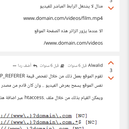
3
مثال لا يشتغل الرابط المباشر للفيديو
www.domain.com/videos/film.mp4
الا عندما يزور الزائر هذه الصفحة الموقع
www.domain.com/videos/
Alwalid
أضف ردا
قبل 6 سنوات
قبل 6 سنوات
3
نفس الموقع يسمح بعرض الفيديو .. وان كان قادم من مصدر اخ
ويمكن القيام بذلك من خلال ملف .htaccess عبر اضافة هذا الكود :