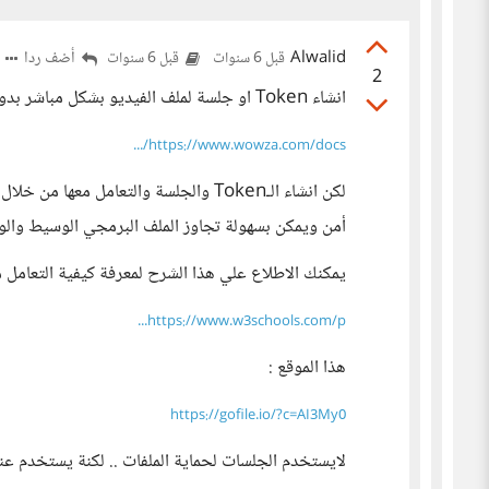
Alwalid
أضف ردا
قبل 6 سنوات
قبل 6 سنوات
2
انشاء Token او جلسة لملف الفيديو بشكل مباشر بدون اي ملف برمجي وسيط يتطلب استخدام سيرفر بث
https://www.wowza.com/docs/...
أمن ويمكن بسهولة تجاوز الملف البرمجي الوسيط والوص
يمكنك الاطلاع علي هذا الشرح لمعرفة كيفية التعامل مع
https://www.w3schools.com/p...
هذا الموقع :
https://gofile.io/?c=AI3My0