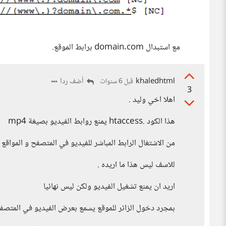
مع استبدال domain.com برابط الموقع.
khaledhtml
أضف ردا
قبل 6 سنوات
3
اهلا اخي وليد .
هذا الكود .htaccess يمنع روابط الفيديو بصيغة mp4
من الاشتغال الرابط المباشر للفيديو في المتصفح و المواقع 
للاسف ليس هذا ما اريده .
اريد ان يمنع تشغيل الفيديو ولكن ليس نهائيا
بمجرد دخول الزائر للموقع يسمع بعرض الفيديو في المتصفح