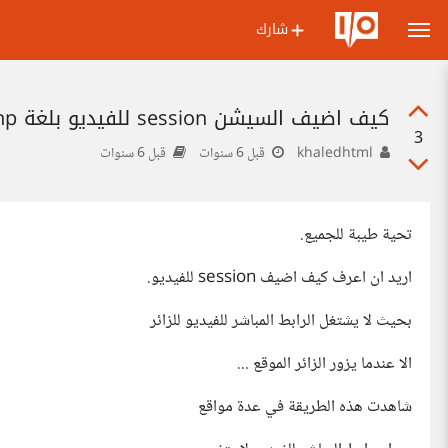
شارك
كيف اضيف السيشن session للفيديو بلغة php
3
khaledhtml
قبل 6 سنوات
قبل 6 سنوات
تحية طيبة للجميع.
اريد ان اعرف كيف اضيف session للفيديو.
بحيث لا يشتغل الرابط المباشر للفيديو للزائر
الا عندما يزور الزائر الموقع ...
شاهدت هذه الطريقة في عدة مواقع