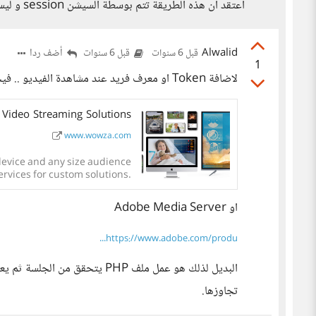
اعتقد ان هذه الطريقة تتم بوسطة السيشن session و ليس من ملف .htaccess
Alwalid
أضف ردا
قبل 6 سنوات
قبل 6 سنوات
1
لاضافة Token او معرف فريد عند مشاهدة الفيديو .. فيجب ان يكون الفيديو مستضاف علي خادم بث خاص مثل Wowza
Video Streaming Solutions
www.wowza.com
device and any size audience
rvices for custom solutions.
او Adobe Media Server
https://www.adobe.com/produ...
البديل لذلك هو عمل ملف PHP يتحقق
تجاوزها.