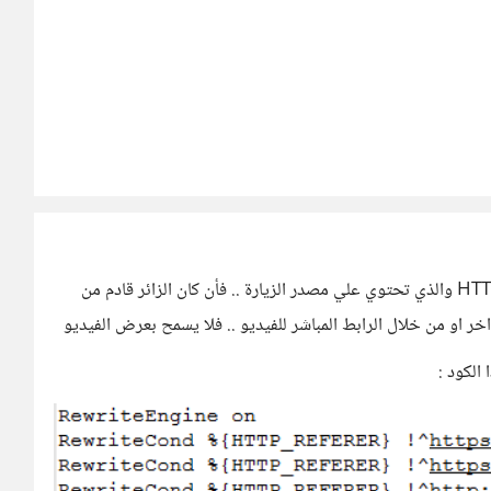
تقوم الموقع بعمل ذلك من خلال تفحص قيمة HTTP_REFERER والذي تحتوي علي مصدر الزيارة .. فأن كان الزائر قادم من
ر او من خلال الرابط المباشر للفيديو .. فلا يسمح بعرض الفيديو