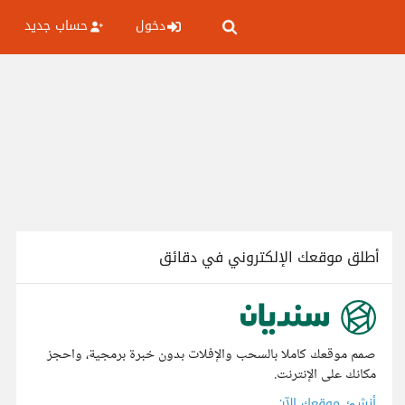
دخول
حساب جديد
أطلق موقعك الإلكتروني في دقائق
صمم موقعك كاملا بالسحب والإفلات بدون خبرة برمجية، واحجز
مكانك على الإنترنت.
أنشئ موقعك الآن