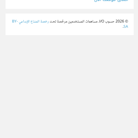
© 2026 حسوب I/O. مساهمات المستخدمين مرخّصة تحت
رخصة المشاع الإبداعي BY-
.
SA