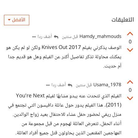
التعليقات
الأفضل
Hamdy_mahmouds
أضف ردا
قبل سنتين
0
الوصف يذكرني بفيلم Knives Out 2017 ولكن لو لم يكن هو
يمكنك محاولة تذكر تفاصيل أكثر عن الفيلم وهل هو قديم جدا
أم حديث.
Usama_1978
أضف ردا
قبل سنتين
0
الفيلم الذي تتحدث عنه يبدو مشابهًا لفيلم You're Next
(2011). هذا الفيلم يدور حول عائلة دافيسون التي تجتمع في
منزل ريفي لحضور حفل عشاء للاحتفال بعيد زواج الوالدين.
أثناء الحفل، تتعرض العائلة لهجوم من قبل مجموعة من
المهاجمين المقنعين الذين يحاولون قتل جميع أفراد العائلة.