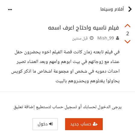
أفلام وسينما
فيلم ناسيه واحتاج اعرف اسمه
2
Mish_99
قبل سنتين
في فيلم تابعته زمان كانت قصة الفيلم اخوه يحضرون حفل
عشاء مع زوجاتهم في بيت ابوهم وامهم وبعد العشاء تصير
احداث دمويه في شخص او مجموعة اشخاص ما اذكر كويس
يحاولوا يقتلوهم ويحشروهم بالبيت
يرجى الدخول لحسابك أو تسجيل حساب لتستطيع إضافة تعليق
حساب جديد
دخول