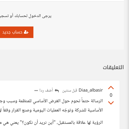
يرجى الدخول لحسابك أو تسجي
حساب جديد
التعليقات
Diaa_albasir
أضف ردا
قبل سنتين
0
الرسالة حتماً تحوم حول الغرض الأساسي للمنظمة وسبب وج
الأساسية للشركة وتوجّه العمليات اليومية وصنع القرار وفقاً له
الرؤية لها علاقة بالمستقبل، "أين نريد أن نكون؟" يعني هي 