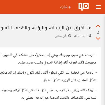
شارك
ما الفرق بين الرسالة، والرؤية، والهدف التسو
2
asemani
قبل سنتين
- الرسالة هي سبب وجودك، وهي إما إصلاح/ حل لمشكلة في السوق، أو
مجهودك لأنك تعرف أنك إضافة للسوق ولست عبء عليه.
- الرؤية هي تحفيز لك، لكي تتطور أكثر، فقد تكون رؤيتك لبراند ملابس
تشكل المنطق، فإن الرؤية تشكل الخيال.
- الهدف التسويقي، هو تجسيد عملي لكل هذا، في شكل أرقام وطموح عمل
للبيزنس، فالأهداف والاستراتيجية هم الوجه العملي له.