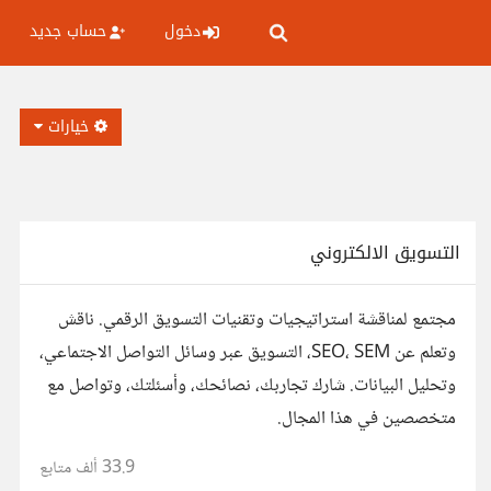
دخول
حساب جديد
خيارات
التسويق الالكتروني
مجتمع لمناقشة استراتيجيات وتقنيات التسويق الرقمي. ناقش
وتعلم عن SEO، SEM، التسويق عبر وسائل التواصل الاجتماعي،
وتحليل البيانات. شارك تجاربك، نصائحك، وأسئلتك، وتواصل مع
متخصصين في هذا المجال.
33.9 ألف
متابع