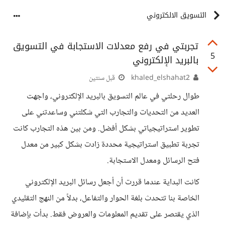
التسويق الالكتروني
تجربتي في رفع معدلات الاستجابة في التسويق
5
بالبريد الإلكتروني
khaled_elshahat2
قبل سنتين
طوال رحلتي في عالم التسويق بالبريد الإلكتروني، واجهت
العديد من التحديات والتجارب التي شكلتني وساعدتني على
تطوير استراتيجياتي بشكل أفضل. ومن بين هذه التجارب كانت
تجربة تطبيق استراتيجية محددة زادت بشكل كبير من معدل
فتح الرسائل ومعدل الاستجابة.
كانت البداية عندما قررت أن أجعل رسائل البريد الإلكتروني
الخاصة بنا تتحدث بلغة الحوار والتفاعل، بدلاً من النهج التقليدي
الذي يقتصر على تقديم المعلومات والعروض فقط. بدأت بإضافة