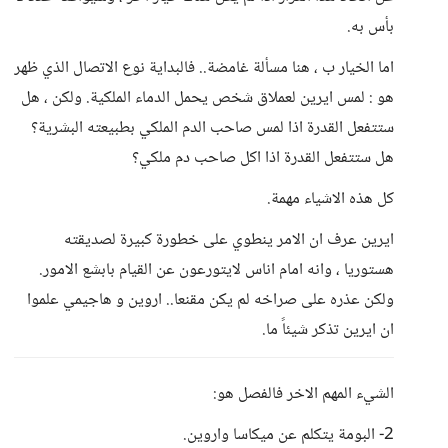
بأس به.
اما الخيار ب ، هنا مسألة غامضة.. فالبداية نوع الاتصال الذي ظهر
هو : لمس ايرين لعملاق شخص يحمل الدماء الملكية. ولكن ، هل
ستتفعل القدرة اذا لمس صاحب الدم الملكي بطبيعته البشرية؟
هل ستتفعل القدرة اذا اكل صاحب دم ملكي؟
كل هذه الاشياء مهمة.
ايرين عرف ان الامر ينطوي على خطورة كبيرة لصديقته
هستوريا ، وانه امام اناس لايتورعون عن القيام بابشع الامور.
ولكن عذره على صراخه لم يكن مقنعا.. اروين و هاجيمي علموا
ان ايرين تذكر شيئاً ما.
الشيء المهم الاخر فالفصل هو:
2- البومة يتكلم عن ميكاسا واروين.