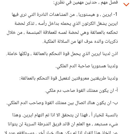
فصل مهم ، حدثين مهمين في نظري:
1- ايرين ، و هيستوريا.. من المشاهدات النادرة التي نرى فيها
ايرين يشغل الكرتون الذي يحمله بداخل رأسه ، تذكر لحضة
تحكمه بالعمالقة وهي لحضة لمسه للعملاقة المبتسمة ، من خلال
ذكريات والده عرف انها من السلالة الملكية.
اذن لدينا ايرين الذي يحمل قوة التحكم بالعمالقة ، ولكنّها خاملة.
ولدينا هستوريا صاحبة الدم الملكي.
ولدينا طريقتين معروفتين لتفعيل قوة التحكم بالعمالقة:
أ- ان يكون ممتلك القوة صاحب دم ملكي.
ب- ان يكون هناك اتصال بين ممتلك القوة وصاحب الدم الملكي.
بالنسبة للخيار أ ، فهذا لن يتحقق الا اذا تم التهام ايرين. وهذا
شيء مستبعد ، مع العلم ان قائد فريق الشرطة السرية لن يتوانا
عن اتخاذ هذا القرار اذا لم يكن هناك خيار آخر ، وسيوافقه عدد لا