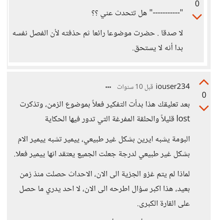
0
"-----------" هل تتحدث عني ؟؟
لا صدقا . حضرت موضوعا رائعا ثم حذفته لأن الفصل نفسه
بدا أنه لا يستحق.
iouser234
قبل 10 سنوات
0
بعد تعليقك هذا بدأت التفكير فعلاً بموضوع الزمن، وتذكرت
lost قليلاً والحلقة المفرغة التي تدور فيها الحكاية
البومة يشبه ايرين بشكل غير طبيعي، ييمير تشبه ييمير الام
بشكل غير طبيعي لدرجة جعلت الجميع يعتقد انها ييمير فعلا.
لماذا لم يتم غزو الجزية الى الان، الاحداث حصلت منذ زمن
بعيد، هذا اكبر سؤال اطرحه الى الان، لا احد يدري ما حصل
على القارة الكبرى.