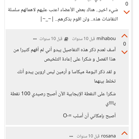
0
شيء اخير.. هناك بعض الأعضاء اعتب عليهم لاهمالهم سلسلة
النقاشات هذه.. ولن اقوم بذكرهم.. |~_~|
mihabou
قبل 10 سنوات
قبل 10 سنوات
0
آسف لعدم ذكر هذه التفاصيل يبدو أني لم أفهم كثيرا من
هذا الفصل و شكرا على إعادة التلخيص
و لقد ذكر البومة ميكاسا و أرمين ليس اروين يبدو أنك
تخلط بينهما
شكرا على النقطة الإيجابية الآن أصبح رصيدي 100 نقطة
يااااي
أصبح بإمكاني أن أسلب =-O
rosana
قبل 10 سنوات