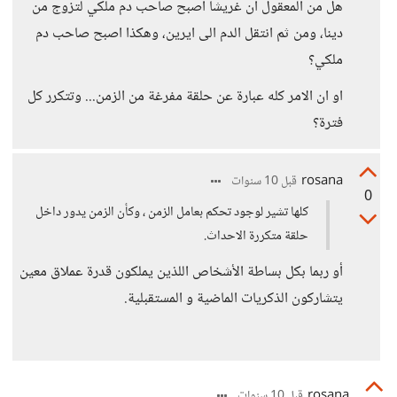
هل من المعقول أن غريشا أصبح صاحب دم ملكي لتزوج من
دينا، ومن ثم انتقل الدم الى ايرين، وهكذا اصبح صاحب دم
ملكي؟
او ان الامر كله عبارة عن حلقة مفرغة من الزمن... وتتكرر كل
فترة؟
rosana
قبل 10 سنوات
0
كلها تشير لوجود تحكم بعامل الزمن ، وكأن الزمن يدور داخل
حلقة متكررة الاحداث.
أو ربما بكل بساطة الأشخاص اللذين يملكون قدرة عملاق معين
يتشاركون الذكريات الماضية و المستقبلية.
rosana
قبل 10 سنوات