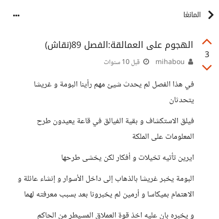
المانغا
الهجوم على العمالقة:الفصل 89(نقاش)
3
mihabou
قبل 10 سنوات
في هذا الفصل لم يحدث شيئ مهم رأينا البومة و غريشا
يتحدثان
فيلق الاستكشاف و بقية الفيالق في قاعة يعيدون طرح
المعلومات على الملكة
ايرين تأتيه تخيلات و أفكار لكن يخشى طرحها
البومة يخبر غريشا بالذهاب إلى داخل الأسوار و إنشاء عائلة و
الاهتمام بميكاسا و أرمين لم يخبرونا بعد بسبب معرفته لهما
و يخبره بان عليه اخذ قوة العملاق المسيطر من الحاكم