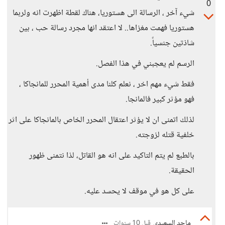
0
شيء آخر ، الرسالة الى هستوريا، هناك لقطة اظهرت انه ولربما
هستوريا فهمت مغزاها.. لا اعتقد انها مجرد رسالة حب ، بين
شاذتين جنسياً.
الرسم لم يعجبني في هذا الفصل.
فقط شيء مهم اخر ، نعلم كلنا مدى أهمية المحرر للمانجاكا ،
فهو مؤثر كبير فالمانجا.
لذلك اتمنى ان لا يؤثر اعتقال المحرر الخاص بالمانجاكا على اثر
خلفية قتله لزوجته.
بالطبع لم يتم التاكيد على انه هو القاتل، لذا نتمنى ظهور
الحقيقة.
على كل هو في موقف لا يحسد عليه.
ماجد السعيدي
قبل 10 سنوات