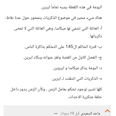
البومة في هذه اللقطة يشبه تماماً ايرين.
هناك شيء محير في موضوع الذكريات يتمحور حول عدة نقاط:
أ- العائلة التي تنتمي لها ميكاسا، وهي العائلة التي لا تمحى
ذكرياتها.
ب- قدرة الحاكم ال145 على التحكم بذاكرة الناس.
ج- الفصل الاول من القصة ولغز عنوانه وبكاء ايرين.
د- البومة يذكر ميكاسا و ايروين.
ه- الذكريات التي انتقلت لـ ايرين.
كلها تشير لوجود تحكم بعامل الزمن ، وكأن الزمن يدور داخل
حلقة متكررة الاحداث.
ماجد السعيدي
قبل 10 سنوات